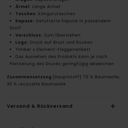
Ärmel:
Lange Ärmel
Taschen:
Kängurutaschen
Kapuze:
Gefütterte Kapuze in passendem
Stoff
Verschluss:
Zum Überziehen
Logo:
Druck auf Brust und Rücken
Timber x Element-Flaggenetikett
Das Aussehen des Produkts kann je nach
Platzierung des Drucks geringfügig abweichen
Zusammensetzung
[Hauptstoff] 70 % Baumwolle,
30 % recycelte Baumwolle
Versand & Rückversand