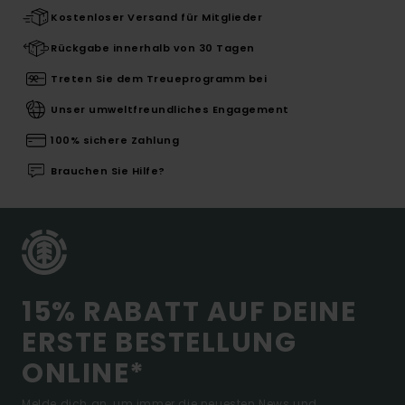
Kostenloser Versand für Mitglieder
Rückgabe innerhalb von 30 Tagen
Treten Sie dem Treueprogramm bei
Unser umweltfreundliches Engagement
100% sichere Zahlung
Brauchen Sie Hilfe?
15% RABATT AUF DEINE
ERSTE BESTELLUNG
ONLINE*
Melde dich an, um immer die neuesten News und