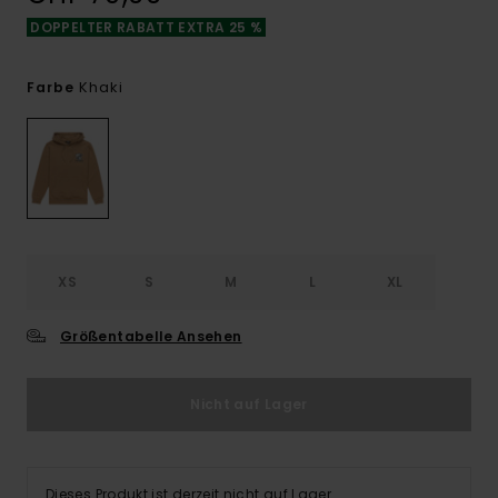
DOPPELTER RABATT EXTRA 25 %
Khaki
Farbe
XS
S
M
L
XL
Größentabelle Ansehen
Nicht auf Lager
Dieses Produkt ist derzeit nicht auf Lager.