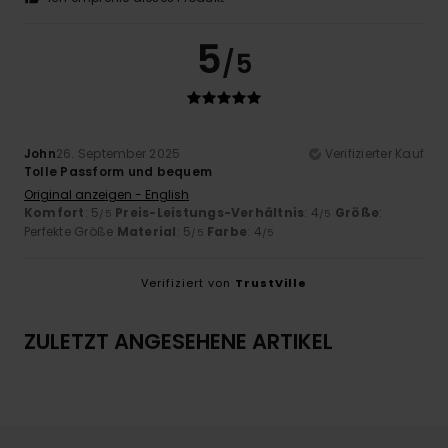
5
/5
John
26. September 2025
Verifizierter Kauf
Tolle Passform und bequem
Original anzeigen - English
Komfort
: 5
Preis-Leistungs-Verhältnis
: 4
Größe
:
/5
/5
Perfekte Größe
Material
: 5
Farbe
: 4
/5
/5
Verifiziert von
TrustVille
ZULETZT ANGESEHENE ARTIKEL