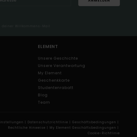
ANMELDEN
in deiner Willkommens-Mail
ELEMENT
Unsere Geschichte
Unsere Verantwortung
My Element
Geschenkkarte
Studentenrabatt
Blog
Team
instellungen |
Datenschutzrichtlinie |
Geschäftsbedingungen |
Rechtliche Hinweise |
My Element Geschäftsbedingungen |
Cookie-Richtlinie