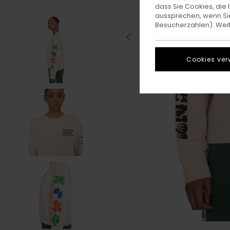
dass Sie Cookies, di
aussprechen, wenn Sie
Besucherzahlen). Weite
Cookies ver