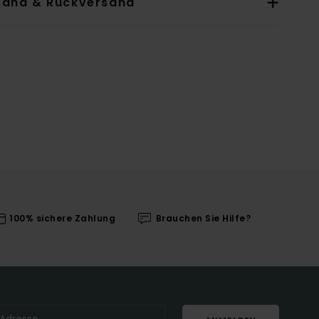
sand & Rückversand
100% sichere Zahlung
Brauchen Sie Hilfe?