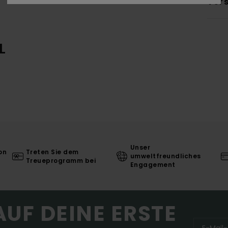
Ver
L
Unser
on
Treten Sie dem
umweltfreundliches
Treueprogramm bei
Engagement
AUF DEINE ERSTE