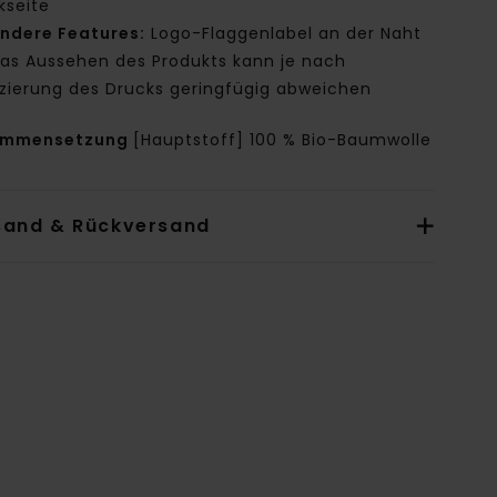
kseite
ndere Features:
Logo-Flaggenlabel an der Naht
as Aussehen des Produkts kann je nach
tzierung des Drucks geringfügig abweichen
ammensetzung
[Hauptstoff] 100 % Bio-Baumwolle
sand & Rückversand