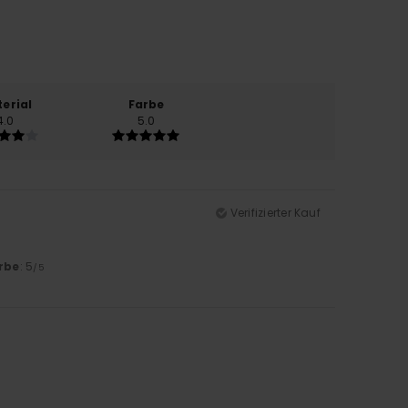
erial
Farbe
4.0
5.0
Verifizierter Kauf
rbe
: 5
/5