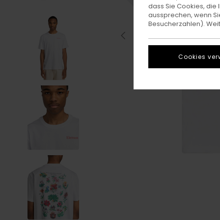
dass Sie Cookies, di
aussprechen, wenn Sie
Besucherzahlen). Weite
Cookies ver