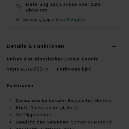
Lieferung nach Hause oder zum
Abholort
Lieferung geplant ab
18 August
Details & Funktionen
Unisex Blau Klassisches Crown-Beanie
Style
ELYHA00244
Farbcode
bjn0
Funktionen
Conscious by Nature:
Recyceltes Material
Stoff:
Recycled Acryl, Acryl
2x2 Rippenstrick
Gewicht des Gewebes:
Schweres Material