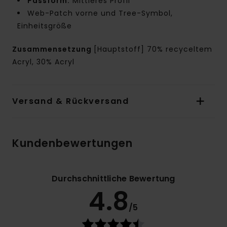
Passform:
Mittleres Profil
Web-Patch vorne und Tree-Symbol,
Einheitsgröße
Zusammensetzung
[Hauptstoff] 70% recyceltem
Acryl, 30% Acryl
Versand & Rückversand
Kundenbewertungen
Durchschnittliche Bewertung
4.8
/5