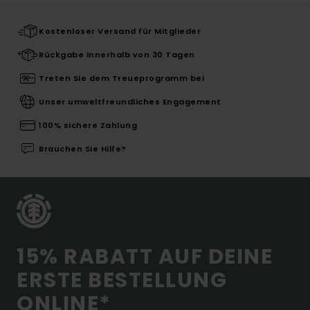
Kostenloser Versand für Mitglieder
Rückgabe innerhalb von 30 Tagen
Treten Sie dem Treueprogramm bei
Unser umweltfreundliches Engagement
100% sichere Zahlung
Brauchen Sie Hilfe?
15% RABATT AUF DEINE
ERSTE BESTELLUNG
ONLINE*