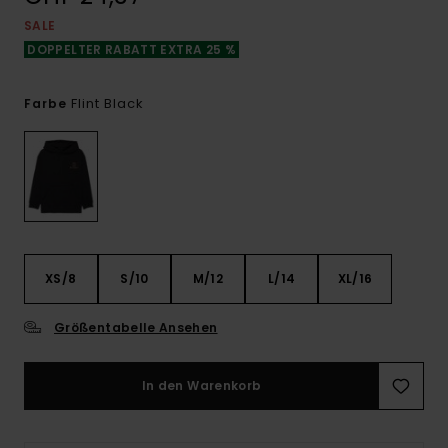
SALE
DOPPELTER RABATT EXTRA 25 %
Flint Black
Farbe
XS/8
S/10
M/12
L/14
XL/16
Größentabelle Ansehen
In den Warenkorb