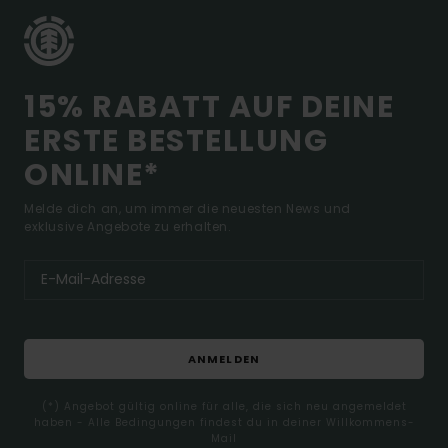
15% RABATT AUF DEINE
ERSTE BESTELLUNG
ONLINE*
Melde dich an, um immer die neuesten News und
exklusive Angebote zu erhalten.
ANMELDEN
(*) Angebot gültig online für alle, die sich neu angemeldet
haben - Alle Bedingungen findest du in deiner Willkommens-
Mail