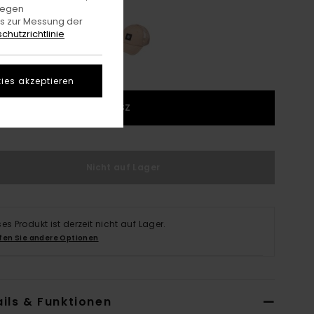
gegen
es zur Messung der
chutzrichtlinie
ies akzeptieren
1SZ
Nicht auf Lager
ses Produkt ist derzeit nicht auf Lager.
fen Sie andere Optionen
ils & Funktionen