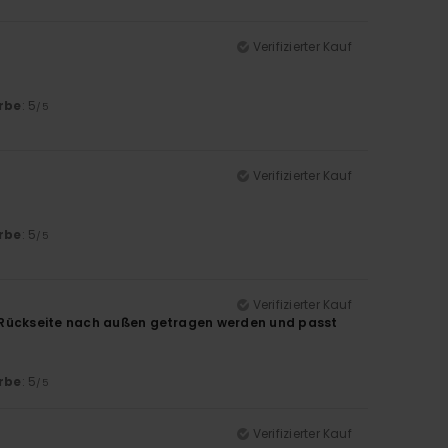
Verifizierter Kauf
rbe
: 5
/5
Verifizierter Kauf
rbe
: 5
/5
Verifizierter Kauf
r Rückseite nach außen getragen werden und passt
rbe
: 5
/5
Verifizierter Kauf