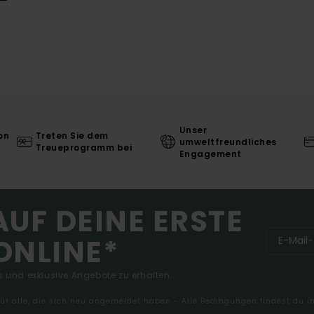
Unser
on
Treten Sie dem
umweltfreundliches
Treueprogramm bei
Engagement
AUF DEINE ERSTE
ONLINE*
 und exklusive Angebote zu erhalten.
 für alle, die sich neu angemeldet haben - Alle Bedingungen findest du 