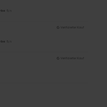
rbe
: 5
/5
Verifizierter Kauf
rbe
: 5
/5
Verifizierter Kauf