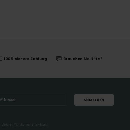
100% sichere Zahlung
Brauchen Sie Hilfe?
ANMELDEN
in deiner Willkommens-Mail