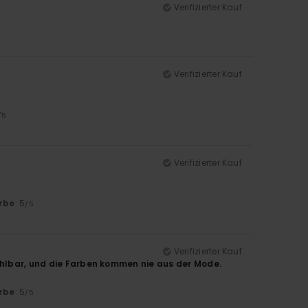
Verifizierter Kauf
Verifizierter Kauf
/5
Verifizierter Kauf
rbe
: 5
/5
Verifizierter Kauf
fehlbar, und die Farben kommen nie aus der Mode.
rbe
: 5
/5