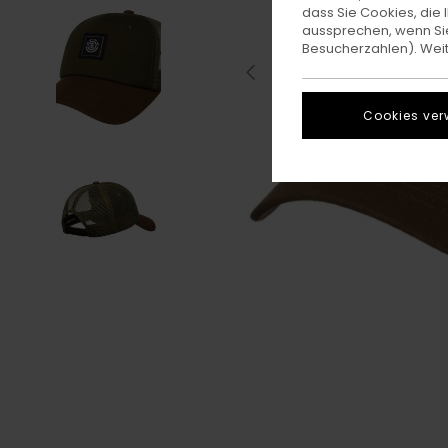
dass Sie Cookies, di
aussprechen, wenn Sie
Besucherzahlen). Weite
Cookies ver