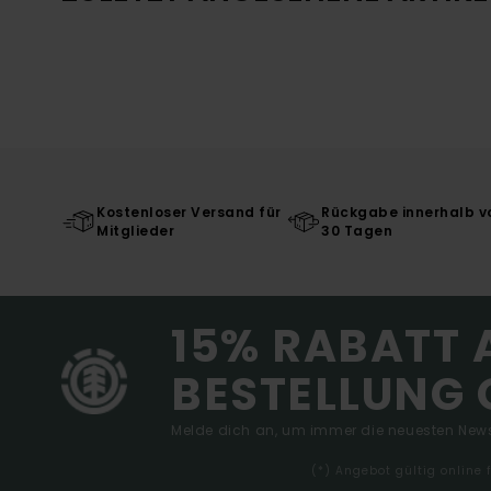
Kostenloser Versand für
Rückgabe innerhalb v
Mitglieder
30 Tagen
15% RABATT 
BESTELLUNG 
Melde dich an, um immer die neuesten News
(*) Angebot gültig online