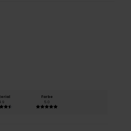
erial
Farbe
4.9
5.0