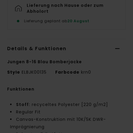
Lieferung nach Hause oder zum
Abholort
Lieferung geplant ab
20 August
Details & Funktionen
Jungen 8-16 Blau Bomberjacke
Style
ELBJK00135
Farbcode
krn0
Funktionen
Stoff:
recyceltes Polyester [220 g/m2]
Regular Fit
Canvas-Konstruktion mit 10K/5K DWR-
Imprägnierung