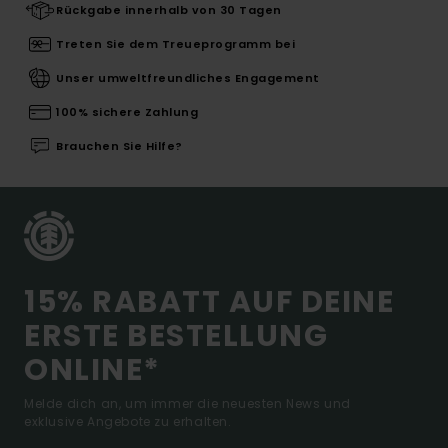
Rückgabe innerhalb von 30 Tagen
Treten Sie dem Treueprogramm bei
Unser umweltfreundliches Engagement
100% sichere Zahlung
Brauchen Sie Hilfe?
15% RABATT AUF DEINE
ERSTE BESTELLUNG
ONLINE*
Melde dich an, um immer die neuesten News und
exklusive Angebote zu erhalten.