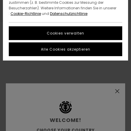
zustimmen (z. B. bestimmte Cookies zur Messung der
Besucherzahlen). Weitere Informationen finden Sie in unserer
:
Cookie-Richtlinie
und
Datenschutzrichtlinie
Cookies verwalten
Alle Cookies akzeptieren
WELCOME!
CHOOSE YOUR COUNTRY