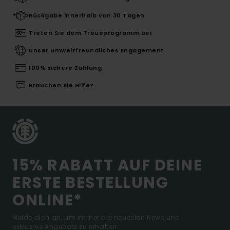
Rückgabe innerhalb von 30 Tagen
Treten Sie dem Treueprogramm bei
Unser umweltfreundliches Engagement
100% sichere Zahlung
Brauchen Sie Hilfe?
15% RABATT AUF DEINE
ERSTE BESTELLUNG
ONLINE*
Melde dich an, um immer die neuesten News und
exklusive Angebote zu erhalten.