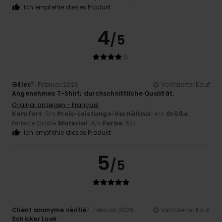
Ich empfehle dieses Produkt
4
/5
Gilles
7. Februar 2026
Verifizierter Kauf
Angenehmes T-Shirt; durchschnittliche Qualität.
Original anzeigen - Français
Komfort
: 5
Preis-Leistungs-Verhältnis
: 4
Größe
:
/5
/5
Perfekte Größe
Material
: 4
Farbe
: 5
/5
/5
Ich empfehle dieses Produkt
5
/5
Client anonyme vérifié
7. Februar 2026
Verifizierter Kauf
Schicker Look