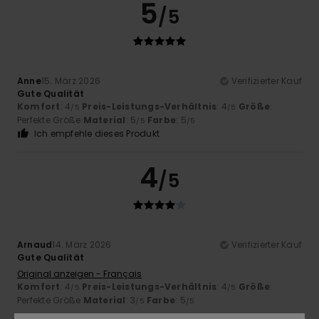
5
/5
Anne
15. März 2026
Verifizierter Kauf
Gute Qualität
Komfort
: 4
Preis-Leistungs-Verhältnis
: 4
Größe
:
/5
/5
Perfekte Größe
Material
: 5
Farbe
: 5
/5
/5
Ich empfehle dieses Produkt
4
/5
Arnaud
14. März 2026
Verifizierter Kauf
Gute Qualität
Original anzeigen - Français
Komfort
: 4
Preis-Leistungs-Verhältnis
: 4
Größe
:
/5
/5
Perfekte Größe
Material
: 3
Farbe
: 5
/5
/5