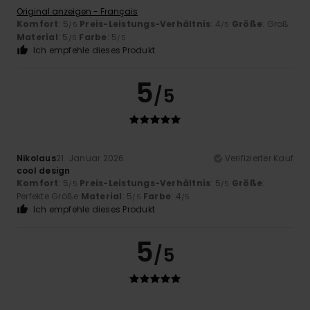
Original anzeigen - Français
Komfort
: 5
Preis-Leistungs-Verhältnis
: 4
Größe
: Groß
/5
/5
Material
: 5
Farbe
: 5
/5
/5
Ich empfehle dieses Produkt
5
/5
Nikolaus
21. Januar 2026
Verifizierter Kauf
cool design
Komfort
: 5
Preis-Leistungs-Verhältnis
: 5
Größe
:
/5
/5
Perfekte Größe
Material
: 5
Farbe
: 4
/5
/5
Ich empfehle dieses Produkt
5
/5