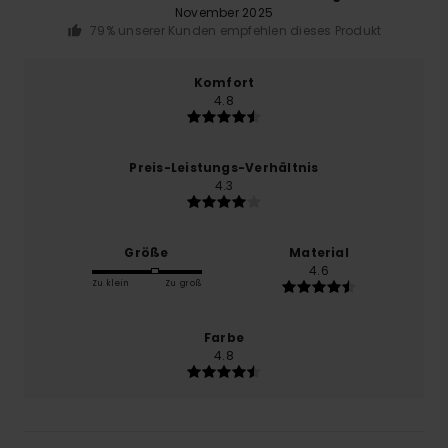
November 2025
79% unserer Kunden empfehlen dieses Produkt
Komfort
4.8
Preis-Leistungs-Verhältnis
4.3
Größe
Material
4.6
Zu klein
Zu groß
Farbe
4.8