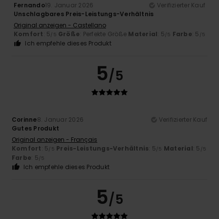
Fernando
19. Januar 2026
Verifizierter Kauf
Unschlagbares Preis-Leistungs-Verhältnis
Original anzeigen - Castellano
Komfort
: 5
Größe
: Perfekte Größe
Material
: 5
Farbe
: 5
/5
/5
/5
Ich empfehle dieses Produkt
5
/5
Corinne
8. Januar 2026
Verifizierter Kauf
Gutes Produkt
Original anzeigen - Français
Komfort
: 5
Preis-Leistungs-Verhältnis
: 5
Material
: 5
/5
/5
/5
Farbe
: 5
/5
Ich empfehle dieses Produkt
5
/5