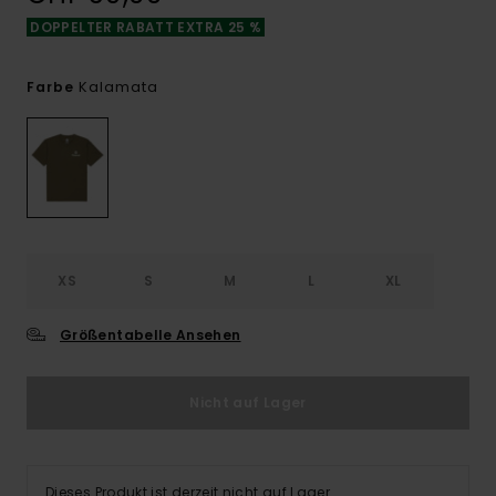
DOPPELTER RABATT EXTRA 25 %
Kalamata
Farbe
XS
S
M
L
XL
Größentabelle Ansehen
Nicht auf Lager
Dieses Produkt ist derzeit nicht auf Lager.