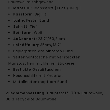
Baumwollmischgewebe
Material:
Jeansstoff [13 oz./368g.]
Passform:
Big Fit
taille:
Fester Bund
Schritt:
Tief
Beinform:
Weit
Außennaht:
23.7"/60,2 cm
Beinöffnung:
35cm/13.7"
Papierpatch am hinteren Bund
Seitennahttasche mit versteckten
Münztaschen mit kleiner Stickerei
Bestickte Gesäßtaschen
Hosenschlitz mit Knöpfen
Metallnietenknopf am Bund
Zusammensetzung
[Hauptstoff] 70 % Baumwolle,
30 % recycelte Baumwolle