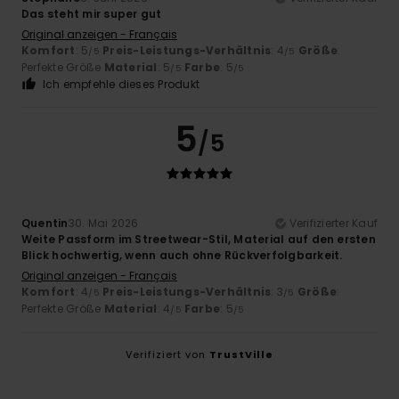
Das steht mir super gut
Original anzeigen - Français
Komfort
: 5
Preis-Leistungs-Verhältnis
: 4
Größe
:
/5
/5
Perfekte Größe
Material
: 5
Farbe
: 5
/5
/5
Ich empfehle dieses Produkt
5
/5
Quentin
30. Mai 2026
Verifizierter Kauf
Weite Passform im Streetwear-Stil, Material auf den ersten
Blick hochwertig, wenn auch ohne Rückverfolgbarkeit.
Original anzeigen - Français
Komfort
: 4
Preis-Leistungs-Verhältnis
: 3
Größe
:
/5
/5
Perfekte Größe
Material
: 4
Farbe
: 5
/5
/5
Verifiziert von
TrustVille