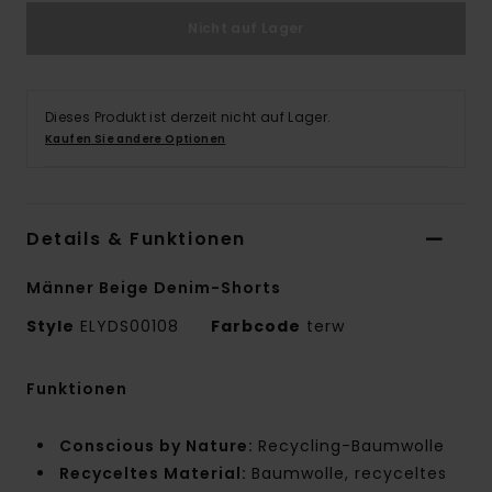
Nicht auf Lager
Dieses Produkt ist derzeit nicht auf Lager.
Kaufen Sie andere Optionen
Details & Funktionen
Männer Beige Denim-Shorts
Style
ELYDS00108
Farbcode
terw
Funktionen
Conscious by Nature:
Recycling-Baumwolle
Recyceltes Material:
Baumwolle, recyceltes