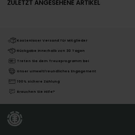
ZULETZT ANGESEHENE ARTIKEL
Kostenloser Versand für Mitglieder
Rückgabe innerhalb von 30 Tagen
Treten Sie dem Treueprogramm bei
Unser umweltfreundliches Engagement
100% sichere Zahlung
Brauchen Sie Hilfe?