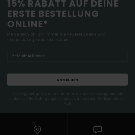
15% RABATT AUF DEINE
ERSTE BESTELLUNG
ONLINE*
Melde dich an, um immer die neuesten News und
exklusive Angebote zu erhalten.
ANMELDEN
(*) Angebot gültig online für alle, die sich neu angemeldet
haben - Alle Bedingungen findest du in deiner Willkommens-
Mail