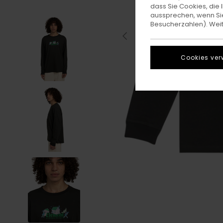
dass Sie Cookies, di
aussprechen, wenn Sie
Besucherzahlen). Weite
Cookies ver