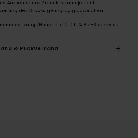
as Aussehen des Produkts kann je nach
tzierung des Drucks geringfügig abweichen
ammensetzung
[Hauptstoff] 100 % Bio-Baumwolle
sand & Rückversand