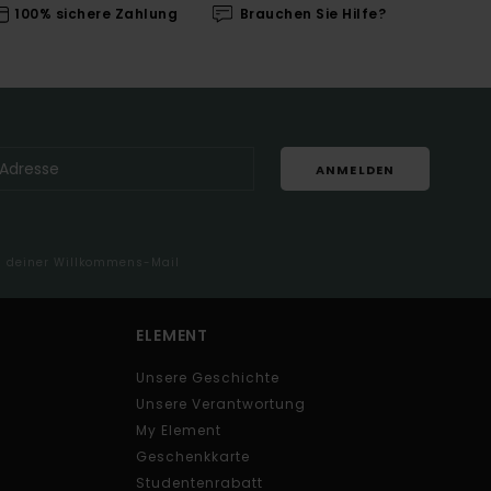
100% sichere Zahlung
Brauchen Sie Hilfe?
ANMELDEN
in deiner Willkommens-Mail
ELEMENT
Unsere Geschichte
Unsere Verantwortung
My Element
Geschenkkarte
Studentenrabatt