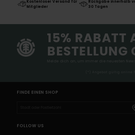
Kostenloser Versand für
Rückgabe innerhalb v
Mitglieder
30 Tagen
15% RABATT 
BESTELLUNG 
Melde dich an, um immer die neuesten News
(*) Angebot gültig online
FINDE EINEN SHOP
FOLLOW US