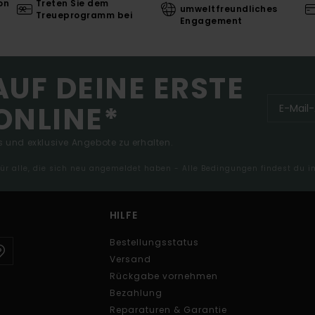
on
Treten Sie dem
umweltfreundliches
Treueprogramm bei
Engagement
AUF DEINE ERSTE
ONLINE*
 und exklusive Angebote zu erhalten.
 für alle, die sich neu angemeldet haben - Alle Bedingungen findest du 
HILFE
Bestellungsstatus
Versand
Rückgabe vornehmen
Bezahlung
Reparaturen & Garantie