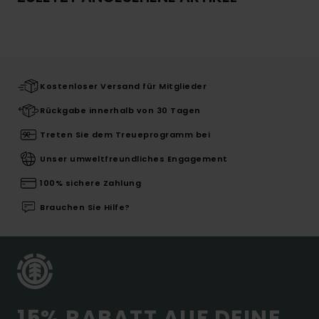
Kostenloser Versand für Mitglieder
Rückgabe innerhalb von 30 Tagen
Treten Sie dem Treueprogramm bei
Unser umweltfreundliches Engagement
100% sichere Zahlung
Brauchen Sie Hilfe?
15% RABATT AUF DEINE