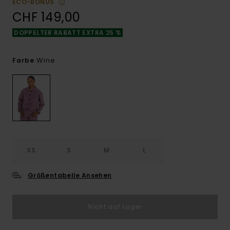
ECO-BONUS
CHF 149,00
DOPPELTER RABATT EXTRA 25 %
Wine
Farbe
XS
S
M
L
Größentabelle Ansehen
Nicht auf Lager