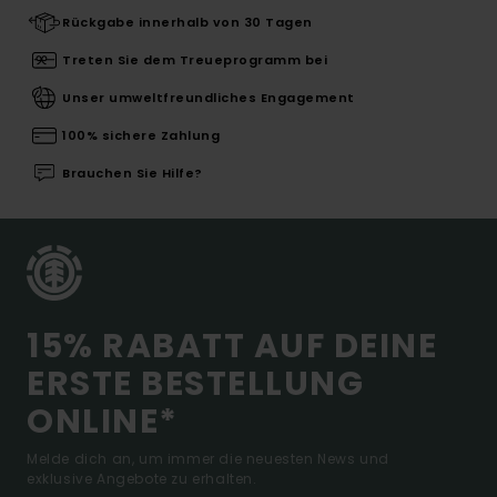
Rückgabe innerhalb von 30 Tagen
Treten Sie dem Treueprogramm bei
Unser umweltfreundliches Engagement
100% sichere Zahlung
Brauchen Sie Hilfe?
15% RABATT AUF DEINE
ERSTE BESTELLUNG
ONLINE*
Melde dich an, um immer die neuesten News und
exklusive Angebote zu erhalten.