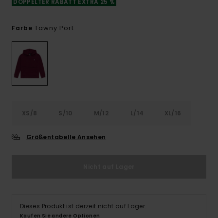
DOPPELTER RABATT EXTRA 25 %
Tawny Port
Farbe
XS/8
S/10
M/12
L/14
XL/16
Größentabelle Ansehen
Nicht auf Lager
Dieses Produkt ist derzeit nicht auf Lager.
Kaufen Sie andere Optionen