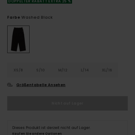
DOPPELTER RABATT EXTRA 25 %
Washed Black
Farbe
XS/8
S/10
M/12
L/14
XL/16
Größentabelle Ansehen
Nicht auf Lager
Dieses Produkt ist derzeit nicht auf Lager.
Kaufen Sie andere Optionen