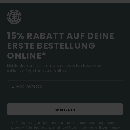
15% RABATT AUF DEINE
ERSTE BESTELLUNG
ONLINE*
Melde dich an, um immer die neuesten News und
exklusive Angebote zu erhalten.
ANMELDEN
(*) Angebot gültig online für alle, die sich neu angemeldet
haben - Alle Bedingungen findest du in deiner Willkommens-